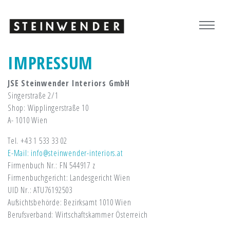
IMPRESSUM
JSE Steinwender Interiors GmbH
Singerstraße 2/1
Shop: Wipplingerstraße 10
A- 1010 Wien
Tel. +43 1 533 33 02
E-Mail: info@steinwender-interiors.at
Firmenbuch Nr.: FN 544917 z
Firmenbuchgericht: Landesgericht Wien
UID Nr.: ATU76192503
Aufsichtsbehörde: Bezirksamt 1010 Wien
Berufsverband: Wirtschaftskammer Österreich