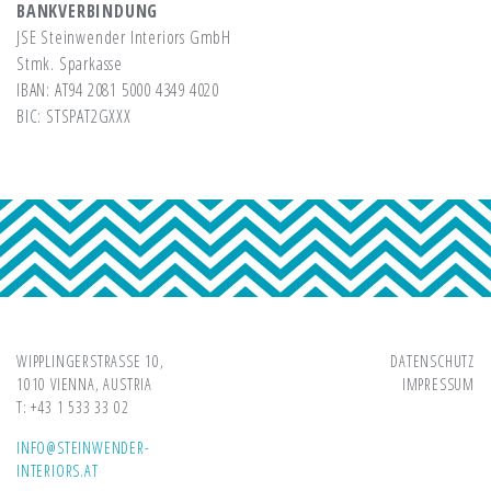
BANKVERBINDUNG
JSE Steinwender Interiors GmbH
Stmk. Sparkasse
IBAN: AT94 2081 5000 4349 4020
BIC: STSPAT2GXXX
WIPPLINGERSTRASSE 10,
DATENSCHUTZ
1010 VIENNA, AUSTRIA
IMPRESSUM
T: +43 1 533 33 02
INFO@STEINWENDER-
INTERIORS.AT